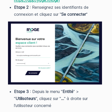
https://app.rydge.fr/login
Etape 2
: Renseignez ses identifiants de
connexion et cliquez sur "
Se connecter
"
Etape 3
: Depuis le menu "
Entité
" >
"
Utilisateurs
", cliquez sur "
...
" à droite sur
l'utilisateur concerné