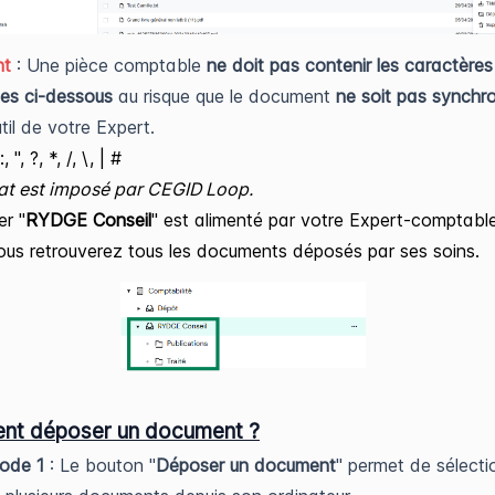
nt
: Une pièce comptable
ne doit pas contenir les caractères
ues ci-dessous
au risque que le document
ne soit pas synchr
til de votre Expert.
, ", ?, *, /, \, | #
at est imposé par CEGID Loop.
er "
RYDGE Conseil
" est alimenté par votre Expert-comptable
vous retrouverez tous les documents déposés par ses soins.
t déposer un document ?
ode 1
: Le bouton "
Déposer un document
" permet de sélecti