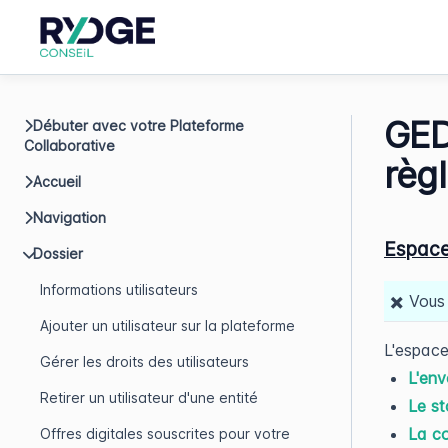
GED
Débuter avec votre Plateforme
Collaborative
règ
Accueil
Navigation
Espace
Dossier
Informations utilisateurs
✖️ Vous
Ajouter un utilisateur sur la plateforme
L'espace
Gérer les droits des utilisateurs
L'env
Retirer un utilisateur d'une entité
Le s
La co
Offres digitales souscrites pour votre