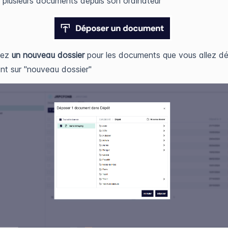
 plusieurs documents depuis son ordinateur
éez
un nouveau dossier
pour les documents que vous allez d
ant sur "nouveau dossier"