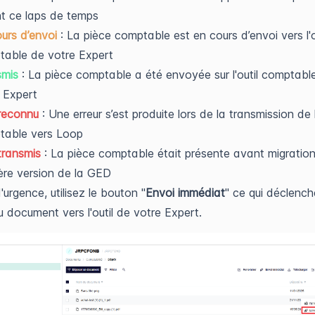
t ce laps de temps
urs d’envoi
: La pièce comptable est en cours d’envoi vers l'o
table de votre Expert
smis
: La pièce comptable a été envoyée sur l'outil comptabl
 Expert
reconnu
: Une erreur s’est produite lors de la transmission de 
table vers Loop
transmis
: La pièce comptable était présente avant migration
ère version de la GED
'urgence, utilisez le bouton "
Envoi immédiat
" ce qui déclench
du document vers l'outil de votre Expert.