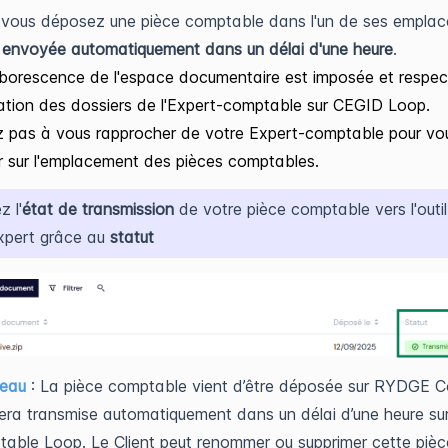
vous déposez une pièce comptable dans l'un de ses emplac
a
envoyée automatiquement dans un délai d'une heure
.
arborescence de l'espace documentaire est imposée et respec
sation des dossiers de l'Expert-comptable sur CEGID Loop.
z pas à vous rapprocher de votre Expert-comptable pour vo
 sur l'emplacement des pièces comptables.
z l'
état de transmission
de votre pièce comptable vers l'outi
xpert grâce au
statut
veau
: La pièce comptable vient d’être déposée sur RYDGE Co
sera transmise automatiquement dans un délai d’une heure sur l
able Loop. Le Client peut renommer ou supprimer cette pièc