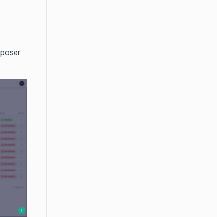
époser