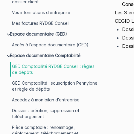
dossier client
Conse
Les 3 e
Vos informations d'entreprise
CEGID L
Mes factures RYDGE Conseil
Dossi
Espace documentaire (GED)
Dossi
Accès à l'espace documentaire (GED)
Dossi
Espace documentaire Comptabilité
GED Comptabilité RYDGE Conseil : règles
de dépôts
GED Comptabilité : souscription Pennylane
et règle de dépôts
Accédez à mon bilan d'entreprise
Dossier : création, suppression et
téléchargement
Pièce comptable : renommage,
déplacement, téléchargement et