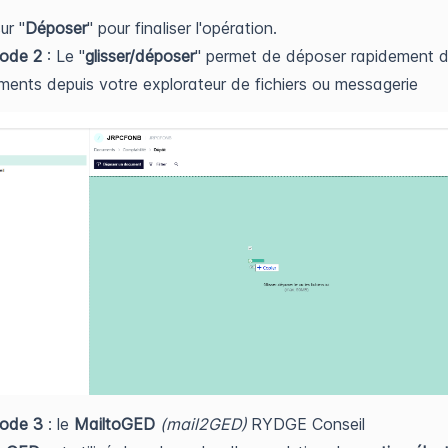
ur "
Déposer
" pour finaliser l'opération.
ode 2
: Le "
glisser/déposer
" permet de déposer rapidement 
ents depuis votre explorateur de fichiers ou messagerie
ode 3
: le
MailtoGED
(mail2GED)
RYDGE Conseil