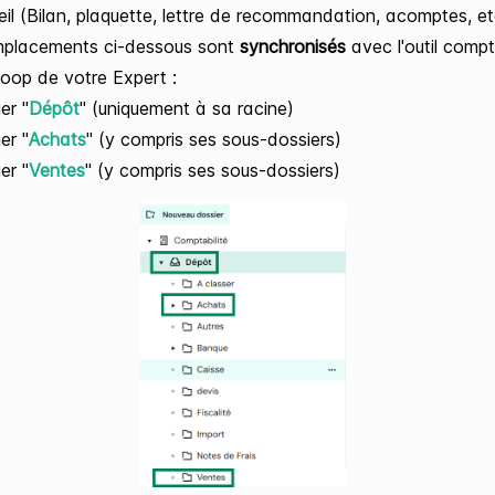
il (Bilan, plaquette, lettre de recommandation, acomptes, et
mplacements ci-dessous sont
synchronisés
avec l'outil comp
oop de votre Expert :
er "
Dépôt
" (uniquement à sa racine)
er "
Achats
" (y compris ses sous-dossiers)
er "
Ventes
" (y compris ses sous-dossiers)