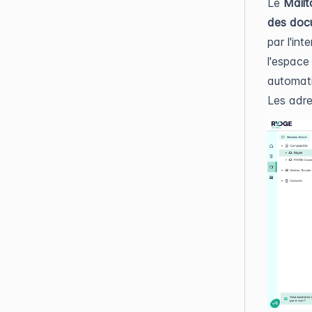
Le
Mail
des doc
par l'in
l'espace
automati
Les adr