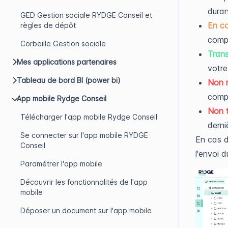
duran
GED Gestion sociale RYDGE Conseil et
En co
règles de dépôt
comp
Corbeille Gestion sociale
Tran
Mes applications partenaires
votre
Tableau de bord BI (power bi)
Non 
comp
App mobile Rydge Conseil
Non 
Télécharger l'app mobile Rydge Conseil
derni
Se connecter sur l'app mobile RYDGE
En cas d
Conseil
l'envoi 
Paramétrer l'app mobile
Découvrir les fonctionnalités de l'app
mobile
Déposer un document sur l'app mobile