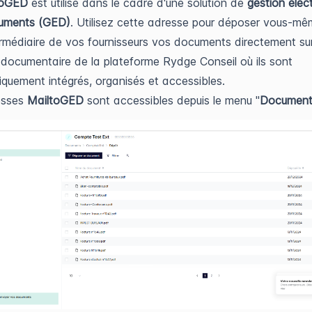
toGED
est utilisé dans le cadre d'une solution de
gestion élec
uments (GED)
. Utilisez cette adresse pour déposer vous-m
termédiaire de vos fournisseurs vos documents directement su
 documentaire de la plateforme Rydge Conseil où ils sont
quement intégrés, organisés et accessibles.
esses
MailtoGED
sont accessibles depuis le menu "
Document